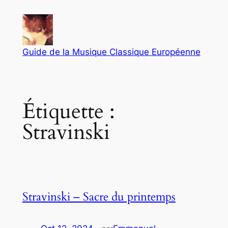
Aller
au
contenu
Guide de la Musique Classique Européenne
Étiquette :
Stravinski
Stravinski – Sacre du printemps