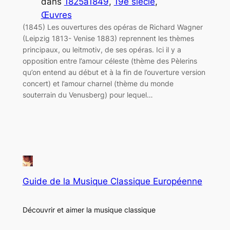
dans
1825à1849
, 
19e siècle
, 
Œuvres
(1845) Les ouvertures des opéras de Richard Wagner
(Leipzig 1813- Venise 1883) reprennent les thèmes
principaux, ou leitmotiv, de ses opéras. Ici il y a
opposition entre l’amour céleste (thème des Pèlerins
qu’on entend au début et à la fin de l’ouverture version
concert) et l’amour charnel (thème du monde
souterrain du Venusberg) pour lequel…
Guide de la Musique Classique Européenne
Découvrir et aimer la musique classique