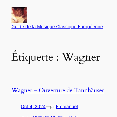
Aller
au
contenu
Guide de la Musique Classique Européenne
Étiquette :
Wagner
Wagner – Ouverture de Tannhäuser
Oct 4, 2024
—
Emmanuel
par