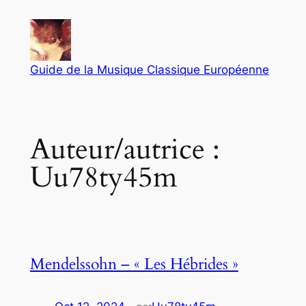
Aller
au
contenu
Guide de la Musique Classique Européenne
Auteur/autrice :
Uu78ty45m
Mendelssohn – « Les Hébrides »