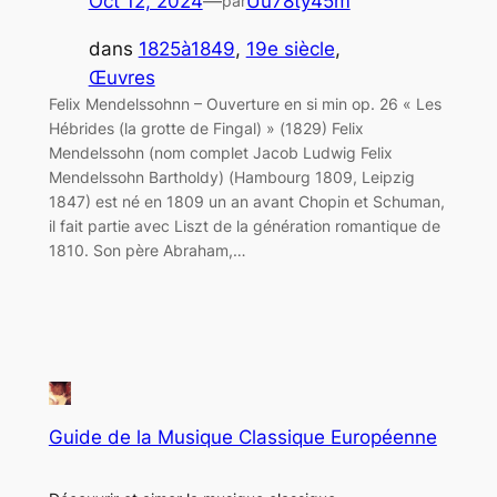
Oct 12, 2024
—
Uu78ty45m
par
dans
1825à1849
, 
19e siècle
, 
Œuvres
Felix Mendelssohnn – Ouverture en si min op. 26 « Les
Hébrides (la grotte de Fingal) » (1829) Felix
Mendelssohn (nom complet Jacob Ludwig Felix
Mendelssohn Bartholdy) (Hambourg 1809, Leipzig
1847) est né en 1809 un an avant Chopin et Schuman,
il fait partie avec Liszt de la génération romantique de
1810. Son père Abraham,…
Guide de la Musique Classique Européenne