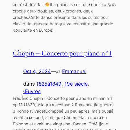
ce n’est déjà fait
)La polonaise est une danse à 3/4 :
croche deux doubles, deux croches, deux
croches.Cette danse présente dans les suites pour
clavier de l’époque baroque va connaître une grande
popularité en Europe…
Chopin – Concerto pour piano n°1
Oct 4, 2024
—
Emmanuel
par
dans
1825à1849
, 
19e siècle
, 
Œuvres
Frédéric Chopin – Concerto pour piano en mi min n°1
op.11 (1830) Allegro maestoso 2.Romance (larghetto)
3.Rondo (vivace)Composé un peu après, mais publié
avant le second, alors que Chopin était encore en
Pologne et avait une vingtaine d’année. Créé (joué