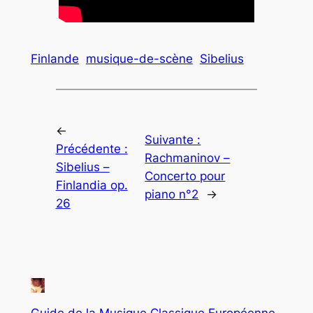
Finlande
musique-de-scène
Sibelius
←
Suivante :
Précédente :
Rachmaninov –
Sibelius –
Concerto pour
Finlandia op.
piano n°2
→
26