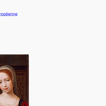
uropéenne