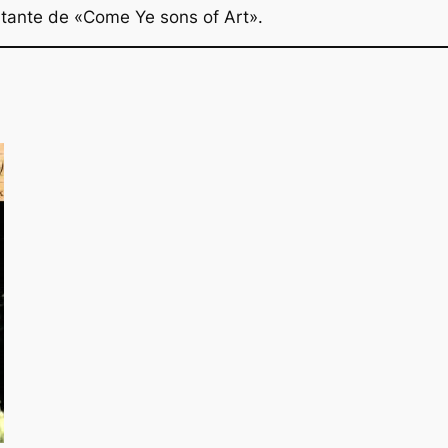
atante de «Come Ye sons of Art».