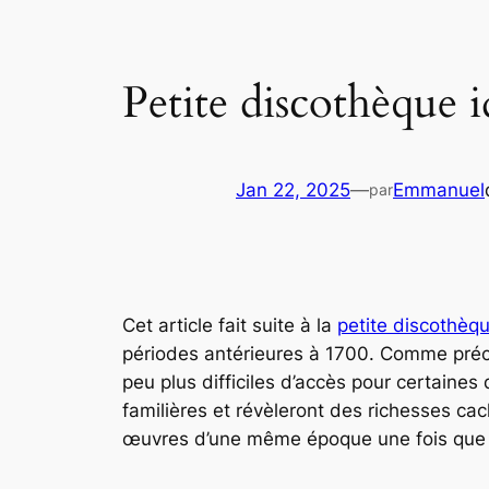
Petite discothèque i
Jan 22, 2025
—
Emmanuel
par
Cet article fait suite à la
petite discothèqu
périodes antérieures à 1700. Comme préc
peu plus difficiles d’accès pour certaines 
familières et révèleront des richesses c
œuvres d’une même époque une fois que l’