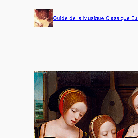
Aller
au
Guide de la Musique Classique E
contenu