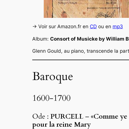
-> Voir sur Amazon.fr en
CD
ou en
mp3
Album:
Consort of Musicke by William 
Glenn Gould, au piano, transcende la part
Baroque
1600-1700
Ode :
PURCELL
–
«Comme ye s
pour la reine Mary