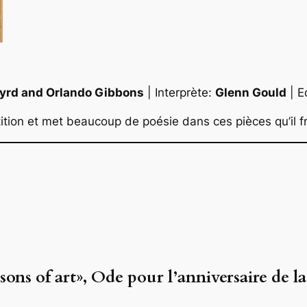
Byrd and Orlando Gibbons
| Interprète:
Glenn Gould
| E
ition et met beaucoup de poésie dans ces pièces qu’il f
ons of art», Ode pour l’anniversaire de 