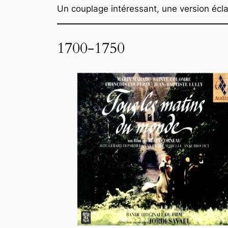
Un couplage intéressant, une version écl
1700-1750