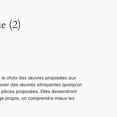
e (2)
ra le choix des œuvres proposées aux
poser des œuvres attrayantes quoiqu’un
les pièces proposées. Elles deviendront
age propre, on comprendra mieux les