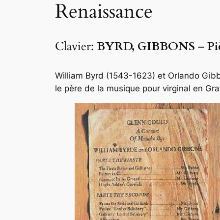
Renaissance
Clavier:
BYRD, GIBBONS
–
Pi
William Byrd (1543-1623) et Orlando Gibb
le père de la musique pour virginal en G