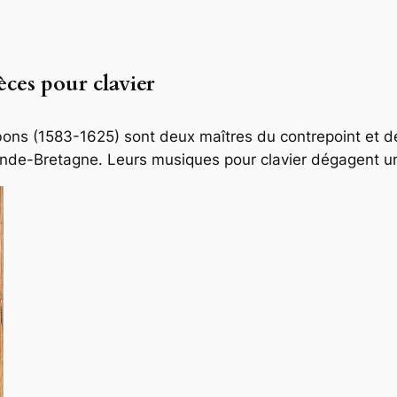
èces pour clavier
ons (1583-1625) sont deux maîtres du contrepoint et de
rande-Bretagne. Leurs musiques pour clavier dégagent u