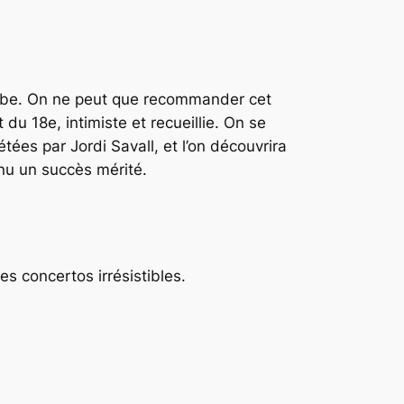
gambe. On ne peut que recommander cet
du 18e, intimiste et recueillie. On se
rétées par
Jordi Savall
, et l’on découvrira
nu un succès mérité.
es concertos irrésistibles.