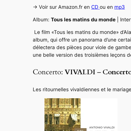
-> Voir sur Amazon.fr en
CD
ou en
mp3
Album:
Tous les matins du monde
| Inte
Le film «Tous les matins du monde» d’Ala
album, qui offre un panorama d’une certain
délectera des pièces pour viole de gamb
une belle version des troisièmes leçons 
Concerto:
VIVALDI
–
Concerto
Les ritournelles vivaldiennes et le mariag