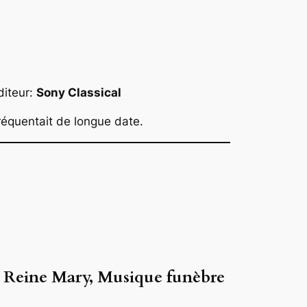
diteur:
Sony Classical
réquentait de longue date.
la Reine Mary, Musique funèbre