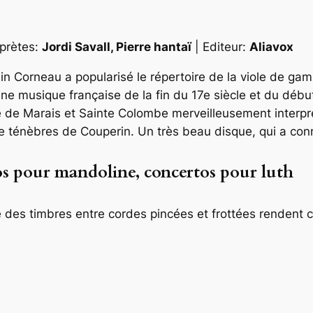
rprètes:
Jordi Savall, Pierre hantaï
| Editeur:
Aliavox
in Corneau a popularisé le répertoire de la viole de 
e musique française de la fin du 17e siècle et du début 
e de
Marais
et
Sainte Colombe
merveilleusement interp
de ténèbres de Couperin. Un très beau disque, qui a con
s pour mandoline, concertos pour luth
e des timbres entre cordes pincées et frottées rendent c