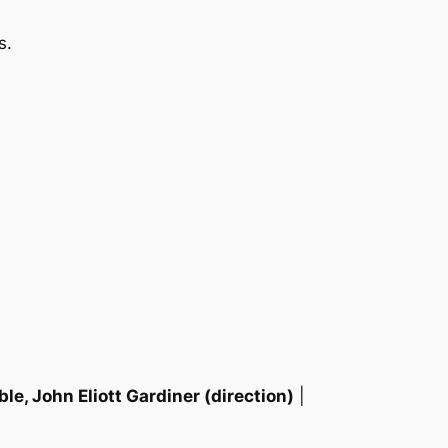
s.
e, John Eliott Gardiner (direction)
|