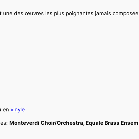
st une des œuvres les plus poignantes jamais composée
u en
vinyle
tes:
Monteverdi Choir/Orchestra, Equale Brass Ensembl