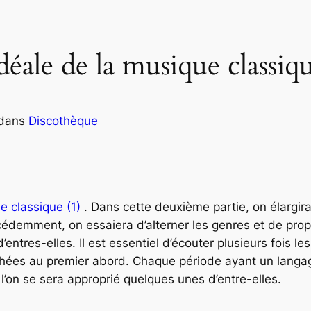
déale de la musique classiqu
dans
Discothèque
e classique (1)
. Dans cette deuxième partie, on élargi
édemment, on essaiera d’alterner les genres et de pro
d’entres-elles. Il est essentiel d’écouter plusieurs fois 
achées au premier abord. Chaque période ayant un lang
on se sera approprié quelques unes d’entre-elles.