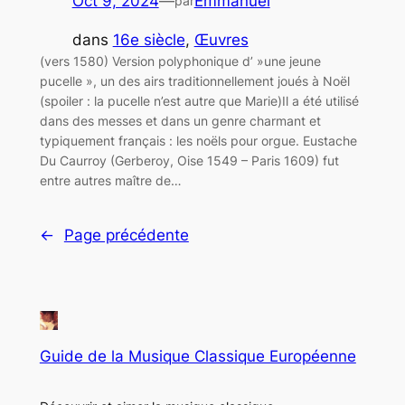
Oct 9, 2024
—
Emmanuel
par
dans
16e siècle
, 
Œuvres
(vers 1580) Version polyphonique d’ »une jeune
pucelle », un des airs traditionnellement joués à Noël
(spoiler : la pucelle n’est autre que Marie)Il a été utilisé
dans des messes et dans un genre charmant et
typiquement français : les noëls pour orgue. Eustache
Du Caurroy (Gerberoy, Oise 1549 – Paris 1609) fut
entre autres maître de…
←
Page précédente
Guide de la Musique Classique Européenne