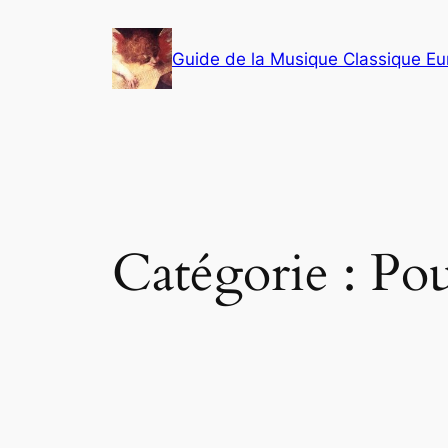
Aller
au
Guide de la Musique Classique E
contenu
Catégorie :
Pou