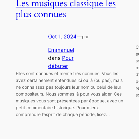
Les musiques classique les
plus connues
Oct 1, 2024
—
par
C
Emmanuel
e
dans
Pour
s
débuter
m
Elles sont connues et même très connues. Vous les
d
avez certainement entendues ici ou là (ou pas), mais
p
ne connaissez pas toujours leur nom ou celui de leur
r
compositeurs. Nous sommes là pour vous aider. Ces
s
musiques vous sont présentées par époque, avec un
petit commentaire historique. Pour mieux
comprendre l’esprit de chaque période, lisez…