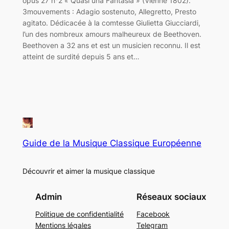
opus 27 n°2 « Quasi una Fantasia » (Vienne 1802).
3mouvements : Adagio sostenuto, Allegretto, Presto
agitato. Dédicacée à la comtesse Giulietta Giucciardi,
l’un des nombreux amours malheureux de Beethoven.
Beethoven a 32 ans et est un musicien reconnu. Il est
atteint de surdité depuis 5 ans et…
Guide de la Musique Classique Européenne
Découvrir et aimer la musique classique
Admin
Réseaux sociaux
Politique de confidentialité
Facebook
Mentions légales
Telegram