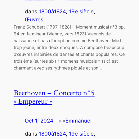
dans
1800à1824
, 
19e siècle
, 
Œuvres
Franz Schubert (1797-1828) – Moment musical n°3 op.
94 en fa mineur (Vienne, vers 1823) Viennois de
naissance et pas d’adoption comme Beethoven. Mort
trop jeune, entre deux époques. A composé beaucoup
d’œuvres inspirées de danses et chants populaires. Ce
troisième (sur les six) « momens musicals » (sic) est
charmant avec ses rythmes piqués et son…
Beethoven – Concerto n°5
« Empereur »
Oct 1, 2024
—
Emmanuel
par
dans
1800à1824
, 
19e siècle
, 