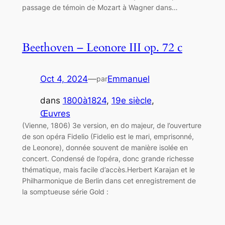
passage de témoin de Mozart à Wagner dans…
Beethoven – Leonore III op. 72 c
Oct 4, 2024
—
Emmanuel
par
dans
1800à1824
, 
19e siècle
, 
Œuvres
(Vienne, 1806) 3e version, en do majeur, de l’ouverture
de son opéra Fidelio (Fidelio est le mari, emprisonné,
de Leonore), donnée souvent de manière isolée en
concert. Condensé de l’opéra, donc grande richesse
thématique, mais facile d’accès.Herbert Karajan et le
Philharmonique de Berlin dans cet enregistrement de
la somptueuse série Gold :