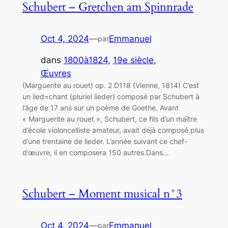
Schubert – Gretchen am Spinnrade
Oct 4, 2024
—
Emmanuel
par
dans
1800à1824
, 
19e siècle
, 
Œuvres
(Marguerite au rouet) op. 2 D118 (Vienne, 1814) C’est
un lied=chant (pluriel lieder) composé par Schubert à
l’âge de 17 ans sur un poème de Goethe. Avant
« Marguerite au rouet », Schubert, ce fils d’un maître
d’école violoncelliste amateur, avait déjà composé plus
d’une trentaine de lieder. L’année suivant ce chef-
d’œuvre, il en composera 150 autres.Dans…
Schubert – Moment musical n°3
Oct 4, 2024
—
Emmanuel
par