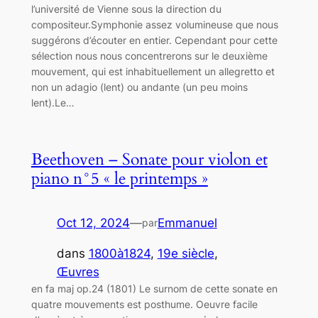
l’université de Vienne sous la direction du
compositeur.Symphonie assez volumineuse que nous
suggérons d’écouter en entier. Cependant pour cette
sélection nous nous concentrerons sur le deuxième
mouvement, qui est inhabituellement un allegretto et
non un adagio (lent) ou andante (un peu moins
lent).Le…
Beethoven – Sonate pour violon et
piano n°5 « le printemps »
Oct 12, 2024
—
Emmanuel
par
dans
1800à1824
, 
19e siècle
, 
Œuvres
en fa maj op.24 (1801) Le surnom de cette sonate en
quatre mouvements est posthume. Oeuvre facile