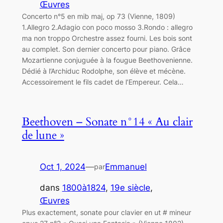
Œuvres
Concerto n°5 en mib maj, op 73 (Vienne, 1809)
1.Allegro 2.Adagio con poco mosso 3.Rondo : allegro
ma non troppo Orchestre assez fourni. Les bois sont
au complet. Son dernier concerto pour piano. Grâce
Mozartienne conjuguée à la fougue Beethovenienne.
Dédié à l’Archiduc Rodolphe, son élève et mécène.
Accessoirement le fils cadet de l’Empereur. Cela…
Beethoven – Sonate n°14 « Au clair
de lune »
Oct 1, 2024
—
Emmanuel
par
dans
1800à1824
, 
19e siècle
, 
Œuvres
Plus exactement, sonate pour clavier en ut # mineur