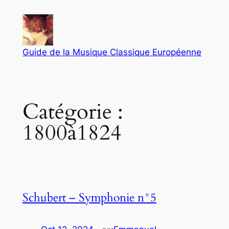
Aller
au
contenu
Guide de la Musique Classique Européenne
Catégorie :
1800à1824
Schubert – Symphonie n°5