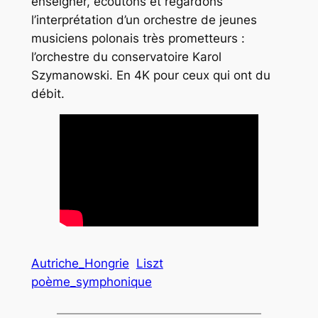
enseigner, écoutons et regardons
l’interprétation d’un orchestre de jeunes
musiciens polonais très prometteurs :
l’orchestre du conservatoire Karol
Szymanowski. En 4K pour ceux qui ont du
débit.
Autriche_Hongrie
Liszt
poème_symphonique