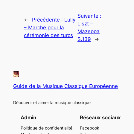
Suivante :
←
Précédente :
Lully
Liszt –
– Marche pour la
Mazeppa
cérémonie des turcs
S.139
→
Guide de la Musique Classique Européenne
Découvrir et aimer la musique classique
Admin
Réseaux sociaux
Politique de confidentialité
Facebook