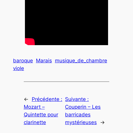
baroque
Marais
musique_de_chambre
viole
←
Précédente :
Suivante :
Mozart –
Couperin – Les
Quintette pour
barricades
clarinette
mystérieuses
→