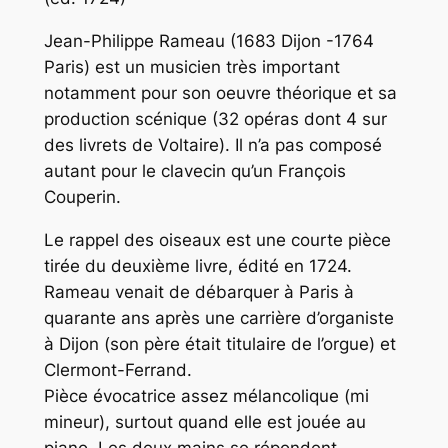
Jean-Philippe Rameau (1683 Dijon -1764
Paris) est un musicien très important
notamment pour son oeuvre théorique et sa
production scénique (32 opéras dont 4 sur
des livrets de Voltaire). Il n’a pas composé
autant pour le clavecin qu’un François
Couperin.
Le rappel des oiseaux est une courte pièce
tirée du deuxième livre, édité en 1724.
Rameau venait de débarquer à Paris à
quarante ans après une carrière d’organiste
à Dijon (son père était titulaire de l’orgue) et
Clermont-Ferrand.
Pièce évocatrice assez mélancolique (mi
mineur), surtout quand elle est jouée au
piano. Les deux mains se répondent