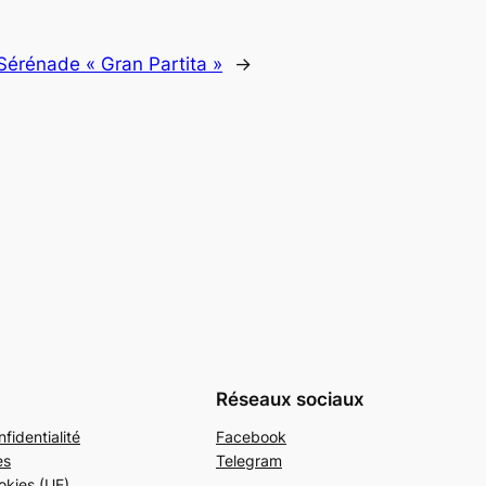
Sérénade « Gran Partita »
→
Réseaux sociaux
fidentialité
Facebook
es
Telegram
okies (UE)