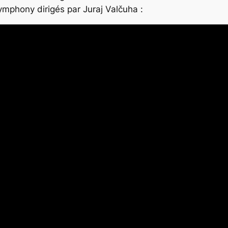
ymphony dirigés par Juraj Valčuha :