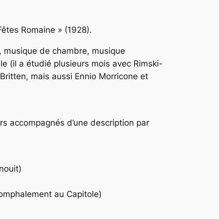
 Fêtes Romaine » (1928).
ts, musique de chambre, musique
e (il a étudié plusieurs mois avec Rimski-
n Britten, mais aussi Ennio Morricone et
urs accompagnés d’une description par
nouit)
triomphalement au Capitole)