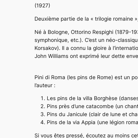
(1927)
Deuxième partie de la « trilogie romaine 
Né à Bologne, Ottorino Respighi (1879-19
symphonique, etc.). C’est un néo-classique
Korsakov). Il a connu la gloire à l’interna
John Williams ont exprimé leur dette enve
Pini di Roma (les pins de Rome) est un p
l’auteur :
Les pins de la villa Borghèse (danses
Pins près d’une catacombe (un chant
Pins du Janicule (clair de lune et c
Pins de la via Appia (une légion roma
Si vous êtes pressé, écoutez au moins cet