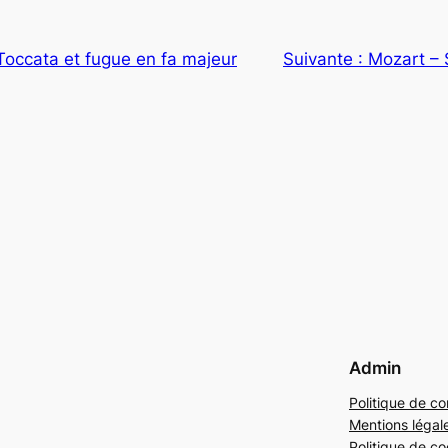
Toccata et fugue en fa majeur
Suivante :
Mozart – 
Admin
Politique de con
Mentions légal
Politique de co