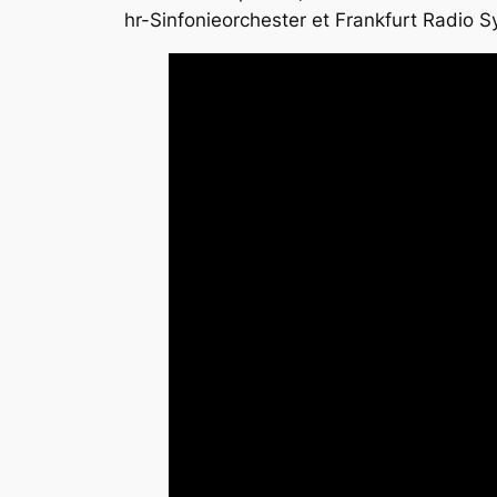
hr-Sinfonieorchester et Frankfurt Radio S