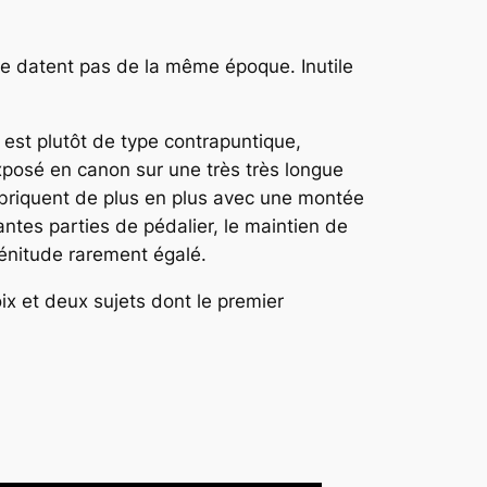
ne datent pas de la même époque. Inutile
 est plutôt de type contrapuntique,
xposé en canon sur une très très longue
imbriquent de plus en plus avec une montée
ntes parties de pédalier, le maintien de
lénitude rarement égalé.
oix et deux sujets dont le premier