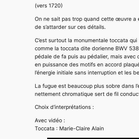
(vers 1720)
On ne sait pas trop quand cette œuvre a 
de s’attarder sur ces détails.
C’est surtout la monumentale toccata qui 
comme la toccata dite dorienne BWV 538. L
pédale de fa puis au pédalier, mais avec 
en puissance des motifs en accord plaqués
l’énergie initiale sans interruption et le
La fugue est beaucoup plus sobre dans l’esp
nettement chromatique sert de fil conduc
Choix d’interprétations :
Avec vidéo :
Toccata : Marie-Claire Alain