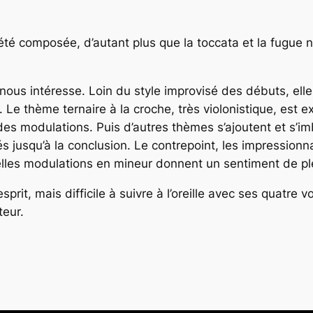
été composée, d’autant plus que la toccata et la fugue 
nous intéresse. Loin du style improvisé des débuts, elle
e thème ternaire à la croche, très violonistique, est e
des modulations. Puis d’autres thèmes s’ajoutent et s’
 jusqu’à la conclusion. Le contrepoint, les impressionna
s belles modulations en mineur donnent un sentiment de p
rit, mais difficile à suivre à l’oreille avec ses quatre v
teur.