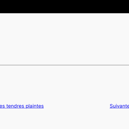
s tendres plaintes
Suivant