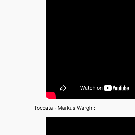
Toccata : Markus Wargh :