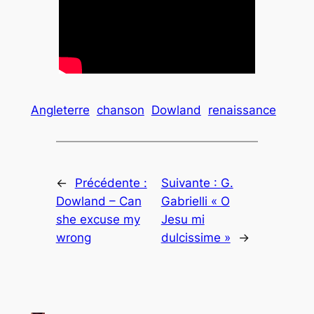
Angleterre
chanson
Dowland
renaissance
←
Précédente :
Suivante :
G.
Dowland – Can
Gabrielli « O
she excuse my
Jesu mi
wrong
dulcissime »
→