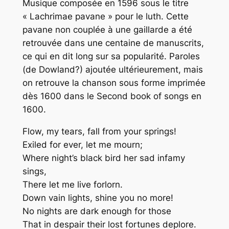
Musique composée en 1596 sous le titre
« Lachrimae pavane » pour le luth. Cette
pavane non couplée à une gaillarde a été
retrouvée dans une centaine de manuscrits,
ce qui en dit long sur sa popularité. Paroles
(de Dowland?) ajoutée ultérieurement, mais
on retrouve la chanson sous forme imprimée
dès 1600 dans le Second book of songs en
1600.
Flow, my tears, fall from your springs!
Exiled for ever, let me mourn;
Where night’s black bird her sad infamy
sings,
There let me live forlorn.
Down vain lights, shine you no more!
No nights are dark enough for those
That in despair their lost fortunes deplore.