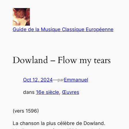
Aller
au
contenu
Guide de la Musique Classique Européenne
Dowland – Flow my tears
Oct 12, 2024
—
Emmanuel
par
dans
16e siècle
, 
Œuvres
(vers 1596)
La chanson la plus célèbre de Dowland.