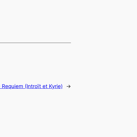
 Requiem (Introït et Kyrie)
→