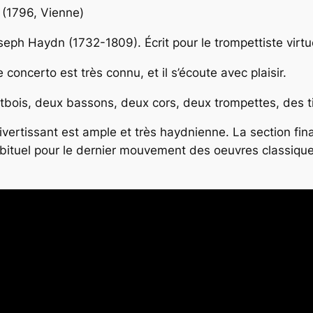
(1796, Vienne)
ph Haydn (1732-1809). Écrit pour le trompettiste virt
concerto est très connu, et il s’écoute avec plaisir.
utbois, deux bassons, deux cors, deux trompettes, des t
vertissant est ample et très haydnienne. La section fin
bituel pour le dernier mouvement des oeuvres classiques, 