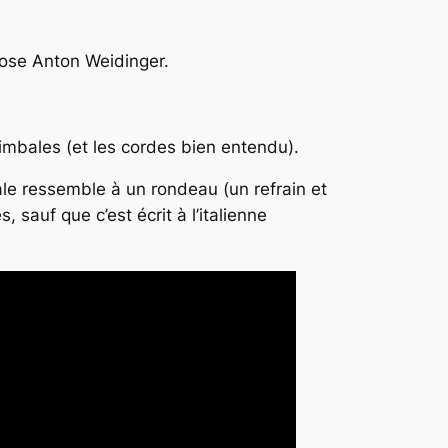
uose Anton Weidinger.
imbales (et les cordes bien entendu).
ale ressemble à un rondeau (un refrain et
sauf que c’est écrit à l’italienne