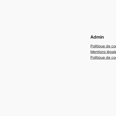
Admin
Politique de con
Mentions légal
Politique de co