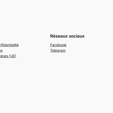
Réseaux sociaux
fidentialité
Facebook
es
Telegram
okies (UE)