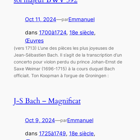
Oct 11, 2024
—
Emmanuel
par
dans
1700à1724
, 
18e siècle
, 
Œuvres
(vers 1713) L’une des pièces les plus joyeuses de
Jean-Sébastien Bach. Il s’agit de la transcription d’un
concerto pour violon perdu du prince Johan-Ernst de
Saxe Weimar (1696-1715) à la cours duquel Bach
officiait. Ton Koopman à l’orgue de Groningen :
J-S Bach – Magnificat
Oct 9, 2024
—
Emmanuel
par
dans
1725à1749
, 
18e siècle
, 