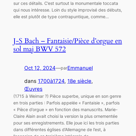
sur ces détails. C’est surtout la monumentale toccata
qui nous intéresse. Loin du style improvisé des débuts,
elle est plutôt de type contrapuntique, comme…
J-S Bach – Fantaisie/Pièce d’orgue en
sol maj BWV 572
Oct 12, 2024
—
Emmanuel
par
dans
1700à1724
, 
18e siècle
, 
Œuvres
(1715 à Weimar ?) Pièce superbe, unique en son genre
en trois parties : Parfois appelée « Fantaisie », parfois
« Pièce d’orgue » en fonction des manuscrits. Marie-
Claire Alain avait choisi la version la plus ornementée
pour ses enregistrements. Elle joue ici les trois parties
dans différentes églises d’Allemagne de l’est, à