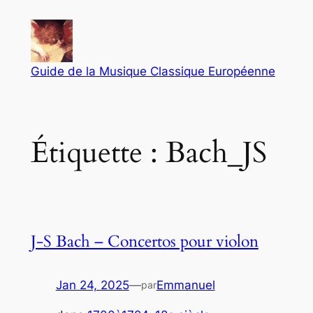
Aller
au
contenu
Guide de la Musique Classique Européenne
Étiquette :
Bach_JS
J-S Bach – Concertos pour violon
Jan 24, 2025
—
Emmanuel
par