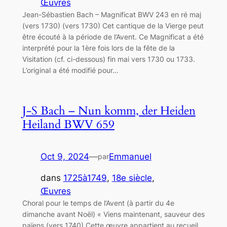
Œuvres
Jean-Sébastien Bach – Magnificat BWV 243 en ré maj
(vers 1730) (vers 1730) Cet cantique de la Vierge peut
être écouté à la période de l’Avent. Ce Magnificat a été
interprété pour la 1ère fois lors de la fête de la
Visitation (cf. ci-dessous) fin mai vers 1730 ou 1733.
L’original a été modifié pour…
J-S Bach – Nun komm, der Heiden
Heiland BWV 659
Oct 9, 2024
—
Emmanuel
par
dans
1725à1749
, 
18e siècle
, 
Œuvres
Choral pour le temps de l’Avent (à partir du 4e
dimanche avant Noël) « Viens maintenant, sauveur des
païens (vers 1740) Cette œuvre appartient au recueil