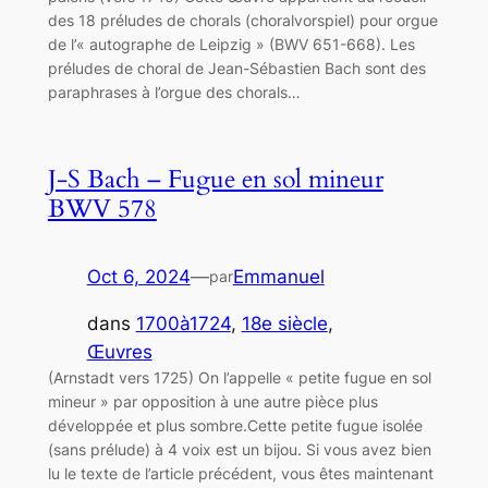
des 18 préludes de chorals (choralvorspiel) pour orgue
de l’« autographe de Leipzig » (BWV 651-668). Les
préludes de choral de Jean-Sébastien Bach sont des
paraphrases à l’orgue des chorals…
J-S Bach – Fugue en sol mineur
BWV 578
Oct 6, 2024
—
Emmanuel
par
dans
1700à1724
, 
18e siècle
, 
Œuvres
(Arnstadt vers 1725) On l’appelle « petite fugue en sol
mineur » par opposition à une autre pièce plus
développée et plus sombre.Cette petite fugue isolée
(sans prélude) à 4 voix est un bijou. Si vous avez bien
lu le texte de l’article précédent, vous êtes maintenant