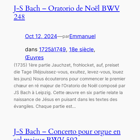
J-S Bach – Oratorio de Noël BWV
248
Oct 12, 2024
—
Emmanuel
par
dans
1725à1749
, 
18e siècle
, 
Œuvres
(1735) 1ère partie Jauchzet, frohlocket, auf, preiset
die Tage (Réjouissez-vous, exultez, levez-vous, louez
les jours) Nous écouterons pour commencer le premier
chœur en ré majeur de l’Oratorio de Noël composé par
JS Bach à Leipzig. Cette œuvre en six partie relate la
naissance de Jésus en puisant dans les textes des
évangiles. Chaque partie est…
J-S Bach – Concerto pour orgue en
sol majeur BWV 592