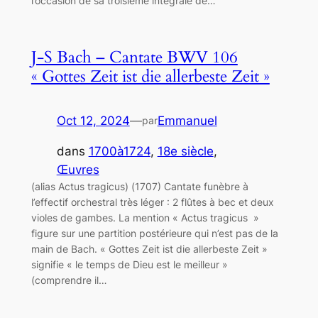
l’occasion de sa troisième intégrale de…
J-S Bach – Cantate BWV 106
« Gottes Zeit ist die allerbeste Zeit »
Oct 12, 2024
—
Emmanuel
par
dans
1700à1724
, 
18e siècle
, 
Œuvres
(alias Actus tragicus) (1707) Cantate funèbre à
l’effectif orchestral très léger : 2 flûtes à bec et deux
violes de gambes. La mention « Actus tragicus »
figure sur une partition postérieure qui n’est pas de la
main de Bach. « Gottes Zeit ist die allerbeste Zeit »
signifie « le temps de Dieu est le meilleur »
(comprendre il…