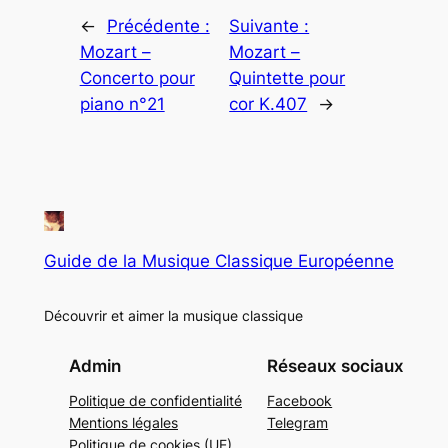
←
Précédente :
Suivante :
Mozart –
Mozart –
Concerto pour
Quintette pour
piano n°21
cor K.407
→
Guide de la Musique Classique Européenne
Découvrir et aimer la musique classique
Admin
Réseaux sociaux
Politique de confidentialité
Facebook
Mentions légales
Telegram
Politique de cookies (UE)